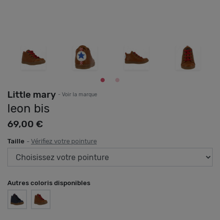
Little mary
- Voir la marque
leon bis
69,00 €
Taille
-
Vérifiez votre pointure
Autres coloris disponibles