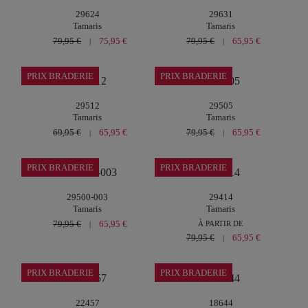
29624
29631
Tamaris
Tamaris
79,95 €
75,95 €
79,95 €
65,95 €
|
|
PRIX BRADERIE
PRIX BRADERIE
29512
29505
Tamaris
Tamaris
69,95 €
65,95 €
79,95 €
65,95 €
|
|
PRIX BRADERIE
PRIX BRADERIE
29500-003
29414
Tamaris
Tamaris
79,95 €
65,95 €
À PARTIR DE
|
79,95 €
65,95 €
|
PRIX BRADERIE
PRIX BRADERIE
22457
18644