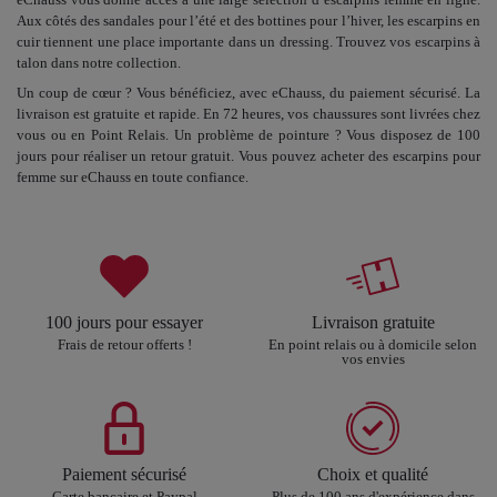
Aux côtés des sandales pour l’été et des bottines pour l’hiver, les escarpins en
cuir tiennent une place importante dans un dressing. Trouvez vos escarpins à
talon dans notre collection.
Un coup de cœur ? Vous bénéficiez, avec eChauss, du paiement sécurisé. La
livraison est gratuite et rapide. En 72 heures, vos chaussures sont livrées chez
vous ou en Point Relais. Un problème de pointure ? Vous disposez de 100
jours pour réaliser un retour gratuit. Vous pouvez
acheter des escarpins pour
femme
sur eChauss en toute confiance.
100 jours pour essayer
Livraison gratuite
Frais de retour offerts !
En point relais ou à domicile selon
vos envies
Paiement sécurisé
Choix et qualité
Carte bancaire et Paypal
Plus de 100 ans d'expérience dans