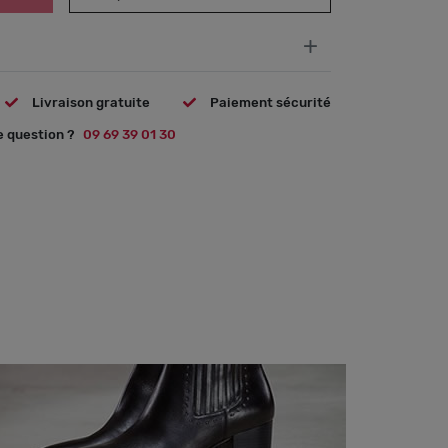
+
Livraison gratuite
Paiement sécurité
 question ?
09 69 39 01 30