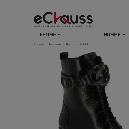
FEMME
HOMME
Accueil
Femmes
Boots
d9188