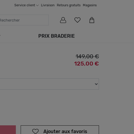
Service
client
Livraison
Retours gratuits
Magasins
PRIX BRADERIE
149,00 €
125,00 €
Ajouter aux favoris