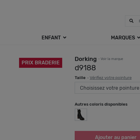
ENFANT
MARQUES
Dorking
- Voir la marque
PRIX BRADERIE
d9188
Taille
-
Vérifiez votre pointure
Autres coloris disponibles
Ajouter au panier