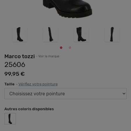
Marco tozzi
- Voir la marque
25606
99,95 €
Taille
-
Vérifiez votre pointure
Autres coloris disponibles