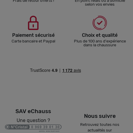
Frais de retour offerts !
En point relais ou à domicile
selon vos envies
Paiement sécurisé
Choix et qualité
Carte bancaire et Paypal
Plus de 100 ans d'expérience
dans la chaussure
SAV eChauss
Nous suivre
Une question ?
Retrouvez toutes nos
actualités sur