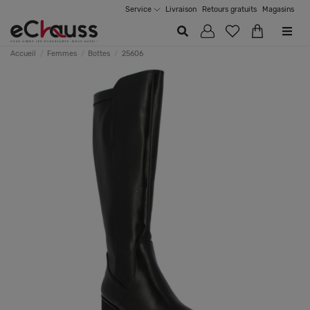
Service
Livraison
Retours gratuits
Magasins
Accueil
Femmes
Bottes
25606