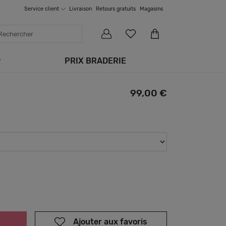
Service
client
Livraison
Retours gratuits
Magasins
PRIX BRADERIE
99,00 €
Ajouter aux favoris