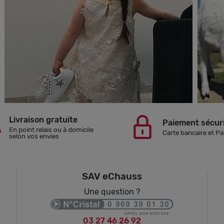
Livraison gratuite
Paiement sécur
En point relais ou à domicile
Carte bancaire et Pa
selon vos envies
SAV eChauss
Une question ?
03 27 46 26 92