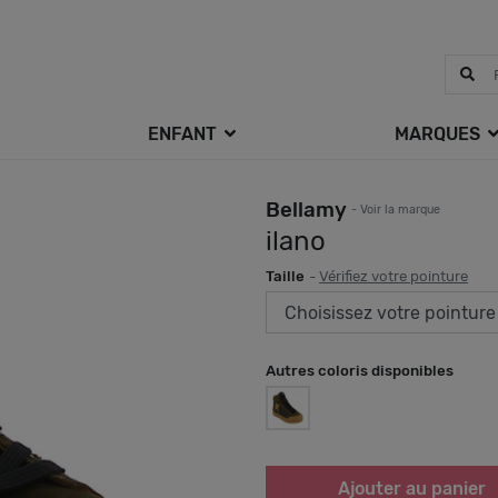
ENFANT
MARQUES
Bellamy
- Voir la marque
ilano
Taille
-
Vérifiez votre pointure
Autres coloris disponibles
Ajouter au panier