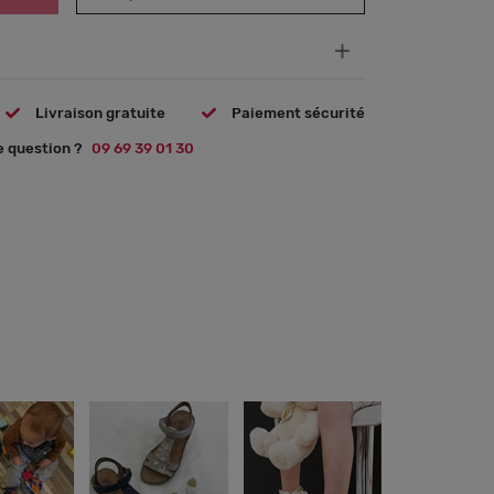
+
Livraison gratuite
Paiement sécurité
 question ?
09 69 39 01 30