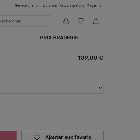
Service
client
Livraison
Retours gratuits
Magasins
PRIX BRADERIE
109,00 €
Ajouter aux favoris