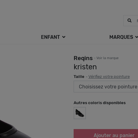
ENFANT
MARQUES
Reqins
- Voir la marque
kristen
Taille
-
Vérifiez votre pointure
Autres coloris disponibles
Ajouter au panier