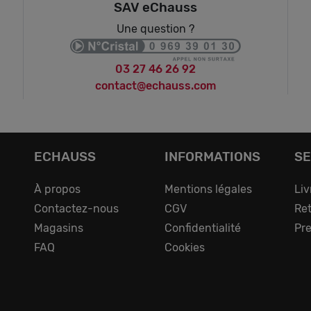
SAV eChauss
Une question ?
03 27 46 26 92
contact@echauss.com
ECHAUSS
INFORMATIONS
SE
À propos
Mentions légales
Liv
Contactez-nous
CGV
Ret
Magasins
Confidentialité
Pre
FAQ
Cookies