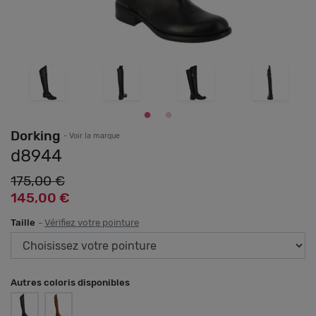
Dorking
- Voir la marque
d8944
175,00 €
145,00 €
Taille
-
Vérifiez votre pointure
Autres coloris disponibles