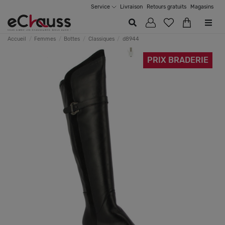
Service
Livraison
Retours gratuits
Magasins
Accueil
Femmes
Bottes
Classiques
d8944
PRIX BRADERIE