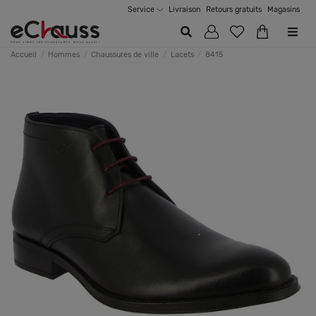
Service
Livraison
Retours gratuits
Magasins
Accueil
Hommes
Chaussures de ville
Lacets
8415