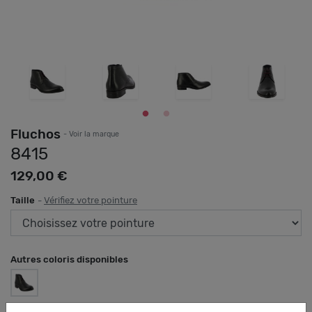
Fluchos
- Voir la marque
8415
129,00 €
Taille
-
Vérifiez votre pointure
Autres coloris disponibles