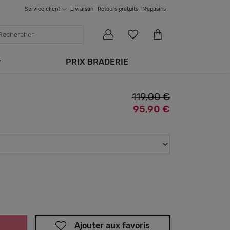
Service
client
Livraison
Retours gratuits
Magasins
PRIX BRADERIE
119,00 €
95,90 €
Ajouter aux favoris