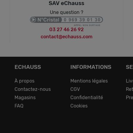
SAV eChauss
Une question ?
03 27 46 26 92
contact@echauss.com
ECHAUSS
INFORMATIONS
SE
À propos
Mentions légales
Liv
Contactez-nous
CGV
Ret
Magasins
Confidentialité
Pre
FAQ
Cookies