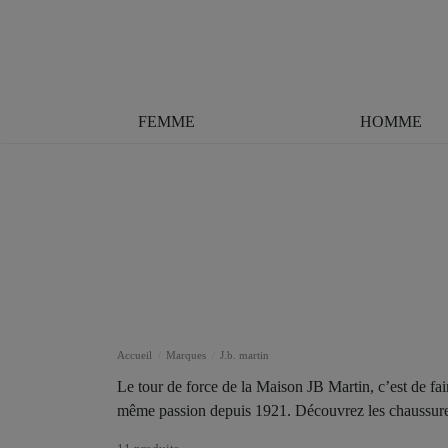
FEMME
HOMME
Accueil
Marques
J.b. martin
Le tour de force de la Maison JB Martin, c’est de fa
même passion depuis 1921. Découvrez les chaussure