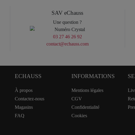
SAV eChauss
Une question ?
03 27 46 26 92
contact@echauss.com
ECHAUSS
INFORMATIONS
SE
À propos
Mentions légales
Liv
Contactez-nous
CGV
Ret
Magasins
Confidentialité
Pre
FAQ
Cookies