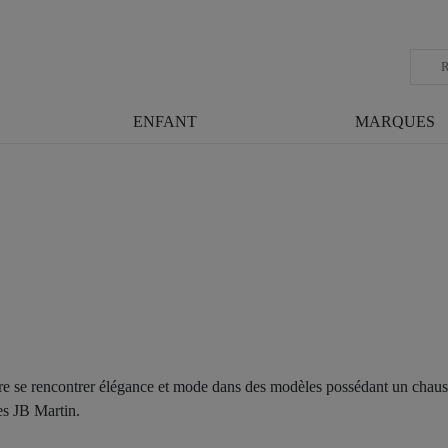
ENFANT
MARQUES
MARQUE
J.B. MARTIN
ire se rencontrer élégance et mode dans des modèles possédant un chaus
s JB Martin.