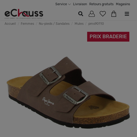
Service
Livraison
Retours gratuits
Magasins
Accueil
Femmes
Nu-pieds / Sandales
Mules
pms90110
PRIX BRADERIE