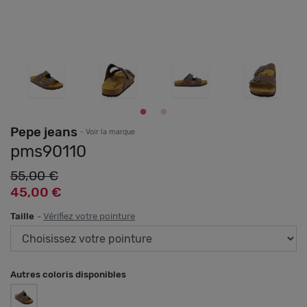
Pepe jeans
- Voir la marque
pms90110
55,00 €
45,00 €
Taille
-
Vérifiez votre pointure
Autres coloris disponibles